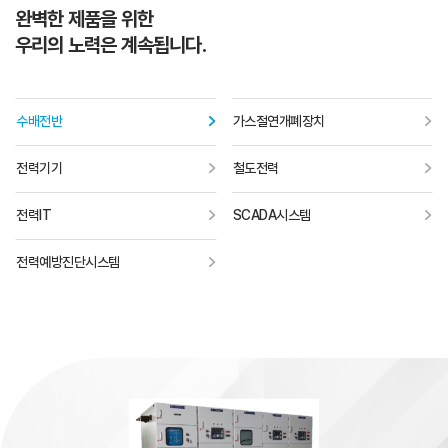
완벽한 제품을 위한
우리의 노력은 계속됩니다.
수배전반
가스절연개폐장치
전력기기
철도전력
전력IT
SCADA시스템
전력예방진단시스템